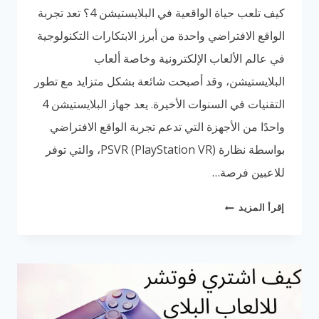
كيف تلعب حياة الواقعية في البلايستيشن 4؟ تعد تجربة
الواقع الافتراضي واحدة من أبرز الابتكارات التكنولوجية
في عالم الألعاب الإلكترونية وخاصة ألعاب
البلايستيشن، وقد أصبحت شائعة بشكل متزايد مع تطور
التقنيات في السنوات الأخيرة. يعد جهاز البلايستيشن 4
واحدًا من الأجهزة التي تدعم تجربة الواقع الافتراضي
بواسطة نظارة PSVR (PlayStation VR)، والتي توفر
للاعبين فرصة…
كيف
إقرأ المزيد
تلعب
حياة
الواقعية
في
البلايستيشن
4