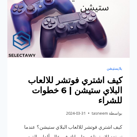
|
المتعة
والمغامرة
بلايستيشن
كيف اشتري فوتشر للالعاب
البلاي ستيشن | 6 خطوات
للشراء
بواسطة
tasneem
2024-03-31
كيف اشتري فوتشر للالعاب البلاي ستيشن؟ عندما
تستعد للاستمتاع بمغامراتك في عالم ألعاب الفيديو