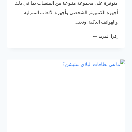
متوفرة على مجموعة متنوعة من المنصات بما في ذلك
أجهزة الكمبيوتر الشخصي وأجهزة الألعاب المنزلية
والهواتف الذكية. وتعد…
كيف
إقرأ المزيد
احمل
فورتنايت
في
البلاي
ستيشن
4
و5
|
لديك
6
طرق
للتحميل