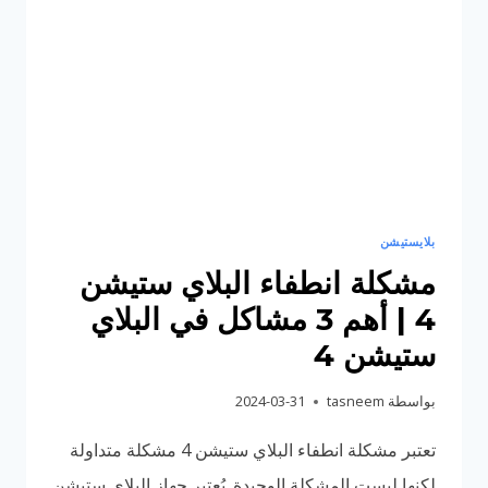
أهم
6
أسباب
للمشكلة
وحلولها
بلايستيشن
مشكلة انطفاء البلاي ستيشن
4 | أهم 3 مشاكل في البلاي
ستيشن 4
بواسطة
tasneem
2024-03-31
تعتبر مشكلة انطفاء البلاي ستيشن 4 مشكلة متداولة
لكنها ليست المشكلة الوحيدة. يُعتبر جهاز البلاي ستيشن