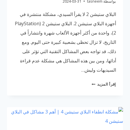
بواسطة
tasneem
2024-03-31
البلاي ستيشن 2 لا يقرأ السيدي، مشكلة منتشرة في
أجهزة البلاي ستيشن 2. البلاي ستيشن 2 (PlayStation
2)، واحدة من أكثر أجهزة الألعاب شهرة وانتشاراً في
التاريخ، لا تزال تحظى بشعبية كبيرة حتى اليوم. ومع
ذلك، قد تواجه بعض المشاكل التقنية التي تؤثر على
أدائها، ومن بين هذه المشاكل هي مشكلة عدم قراءة
السيديهات وليش…
البلاي
إقرأ المزيد
ستيشن
2
لا
يقرأ
السيدي
|