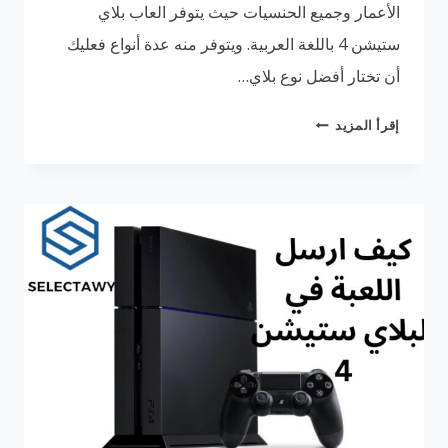
الأعمار وجميع الحنسيات حيث يتوفر العاب بلاي
ستيشن 4 باللغة العربية. ويتوفر منه عدة أنواع فعليك
أن تختار أفضل نوع بلاي…
كيف
إقرأ المزيد
استخدم
بلاي
ستيشن
4
|
دليلك
للاستفادة
القصوى
من
خدماته