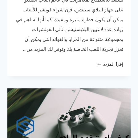
على جهاز البلاي ستيشن، فإن شراء فوتشر للألعاب
يمكن أن يكون خطوة مثيرة ومفيدة. كما أنها تساهم في
زيادة عدد لاعبين البلايستيشن. تأتي الفوتشرات
بمجموعة متنوعة من المزايا والفوائد التي يمكن أن
تعزز تجربة اللعب الخاصة بك وتوفر لك المزيد من…
كيف
إقرأ المزيد
اشتري
فوتشر
للالعاب
البلاي
ستيشن
|
6
خطوات
للشراء