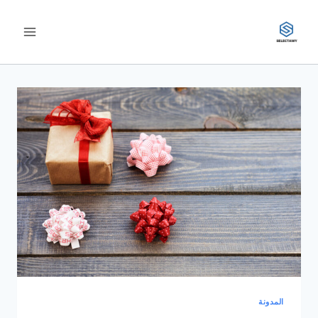
لتجاوز
لى
لمحتوى
المدونة