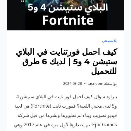
البلاي
ستيشن
4
بلايستيشن
كيف احمل فورتنايت في البلاي
ستيشن 4 و5 | لديك 6 طرق
للتحميل
بواسطة
tasneem
2024-03-28
يتراود سؤال كيف احمل فورتنايت في البلاي ستيشن 4
و5 لدى محبي اللعبة؟ ففورت نايت (Fortnite) هي لعبة
فيديو تصويب وبناء تم تطويرها ونشرها من قبل شركة
Epic Games. تم إصدارها لأول مرة في عام 2017 وهي