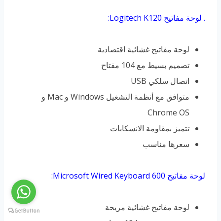
. لوحة مفاتيح Logitech K120:
لوحة مفاتيح غشائية اقتصادية
تصميم بسيط مع 104 مفتاح
اتصال سلكي USB
متوافق مع أنظمة التشغيل Windows و Mac و
Chrome OS
تتميز بمقاومة الانسكابات
سعرها مناسب
لوحة مفاتيح Microsoft Wired Keyboard 600:
لوحة مفاتيح غشائية مريحة