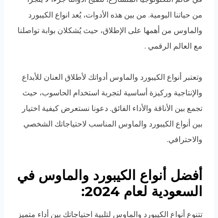
من حياتنا اليومية. من بين هذه الأدوات، يُعد انواع الكيبورد
والماوس من أهمها على الإطلاق، حيث يُشكلان بوابة تواصلنا
مع العالم الرقمي .
وتعتبر أنواع الكيبورد والماوس أدواتك لأطلاق العنان للأبداع
والإنتاجية وركيزة أساسية لتجربة استخدام الحاسوب، حيث
تجمع بين الأناقة والأداء الفائق. دعونا نستعرض كيفية اختيار
بين أنواع الكيبورد والماوس المناسب لاحتياجاتك الشخصي
والاحترافي.
أفضل أنواع الكيبورد والماوس في
السعودية لعام 2024:
تتنوع أنواع الكيبورد والماوس لتلبية احتياجاتك بين أداء متميز