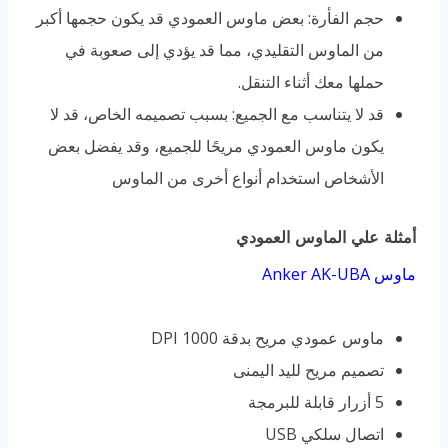
حجم الفأرة: بعض ماوس العمودي قد يكون حجمها أكبر
من الماوس التقليدي، مما قد يؤدي إلى صعوبة في
حملها معك أثناء التنقل.
قد لا يتناسب مع الجميع: بسبب تصميمه الخاص، قد لا
يكون ماوس العمودي مريحًا للجميع، وقد يفضل بعض
الأشخاص استخدام أنواع أخرى من الماوس
أمثلة علي الماوس العمودي
ماوس Anker AK-UBA
ماوس عمودي مريح بدقة 1000 DPI
تصميم مريح لليد اليمنى
5 أزرار قابلة للبرمجة
اتصال سلكي USB