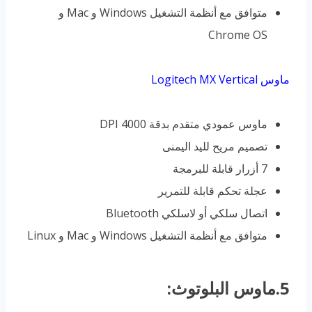
متوافق مع أنظمة التشغيل Windows و Mac و
Chrome OS
ماوس Logitech MX Vertical
ماوس عمودي متقدم بدقة 4000 DPI
تصميم مريح لليد اليمنى
7 أزرار قابلة للبرمجة
عجلة تحكم قابلة للتمرير
اتصال سلكي أو لاسلكي Bluetooth
متوافق مع أنظمة التشغيل Windows و Mac و Linux
5.ماوس البلوتوث: