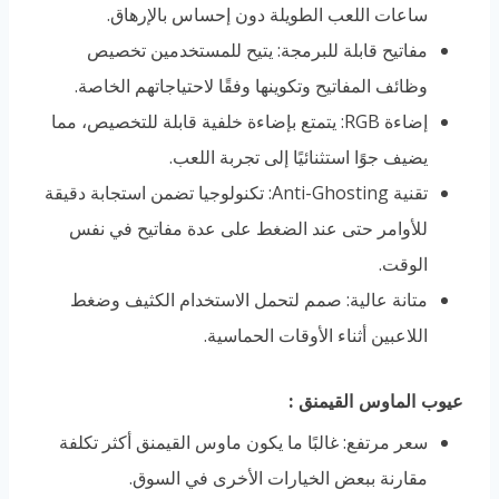
ساعات اللعب الطويلة دون إحساس بالإرهاق.
مفاتيح قابلة للبرمجة: يتيح للمستخدمين تخصيص
وظائف المفاتيح وتكوينها وفقًا لاحتياجاتهم الخاصة.
إضاءة RGB: يتمتع بإضاءة خلفية قابلة للتخصيص، مما
يضيف جوًا استثنائيًا إلى تجربة اللعب.
تقنية Anti-Ghosting: تكنولوجيا تضمن استجابة دقيقة
للأوامر حتى عند الضغط على عدة مفاتيح في نفس
الوقت.
متانة عالية: صمم لتحمل الاستخدام الكثيف وضغط
اللاعبين أثناء الأوقات الحماسية.
عيوب الماوس القيمنق
:
سعر مرتفع: غالبًا ما يكون ماوس القيمنق أكثر تكلفة
مقارنة ببعض الخيارات الأخرى في السوق.