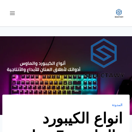
لتجاوز
لى
لمحتوى
المدونة
انواع الكيبورد