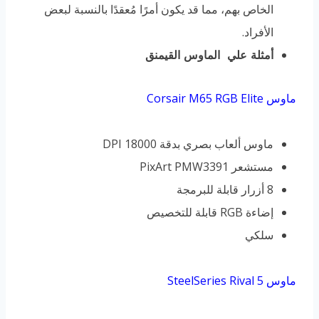
الخاص بهم، مما قد يكون أمرًا مُعقدًا بالنسبة لبعض
الأفراد.
أمثلة علي الماوس القيمنق
ماوس Corsair M65 RGB Elite
ماوس ألعاب بصري بدقة 18000 DPI
مستشعر PixArt PMW3391
8 أزرار قابلة للبرمجة
إضاءة RGB قابلة للتخصيص
سلكي
ماوس SteelSeries Rival 5