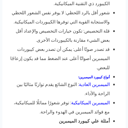
الكيبورد ذي التقنية الميكانيكية.
شعور أقل بالرد اللحظي: لا يوفر نفس الشعور اللحظي
والاستجابة القوية التي توفرها الكيبوردات الميكانيكية.
قلة التخصيص: تكون خيارات التخصيص والإعداد أقل
بعض الشيء مقارنة بالكيبوردات الأخرى.
قد تصدر صوتًا أعلى: يمكن أن تصدر بعض كيبوردات
الميمبرين أصواتًا أعلى عند الضغط مما قد يكون إزعاجًا
للبعض.
أنواع كيبورد الميمبرين:
الميمبرين العادية
: النوع الشائع يقدم توازنًا مثاليًا بين
الراحة والأداء.
الميمبرين الميكانيكية
: توفر شعورًا مماثلًا للميكانيكية،
مع فوائد الميمبرين في الهدوء والراحة.
أمثلة علي كيبورد الميمبرين