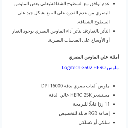
عدم توافق مع السطوح الشفافة:يعاني بعض الماوس
البصري من عدم القدرة على التتبع بشكل جيد على
السطوح الشفافة.
التأثر بالغبار:قد يتأثر أداء الماوس البصري بوجود الغبار
أو الأوساخ على العدسات البصرية.
أمثلة علي الماوس البصري
ماوس Logitech G502 HERO
ماوس ألعاب بصري بدقة 16000 DPI
مستشعر HERO 25K عالي الدقة
11 زرًا قابلًا للبرمجة
إضاءة RGB قابلة للتخصيص
سلكي أو لاسلكي