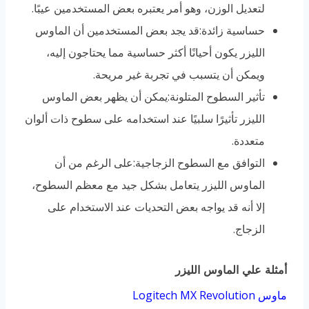
لتعديل الوزن، وهو أمر يعتبره بعض المستخدمين عيبًا.
حساسية زائدة:قد يجد بعض المستخدمين أن الماوس
الليزر يكون أحيانًا أكثر حساسية مما يحتاجون إليه،
ويمكن أن يتسبب في تجربة غير مريحة.
تأثير السطوح المتلونة:يمكن أن يظهر بعض الماوس
الليزر تأثيرًا سلبيًا عند استخدامه على سطوح ذات ألوان
متعددة.
التوافق مع السطوح الزجاجية:على الرغم من أن
الماوس الليزر يتعامل بشكل جيد مع معظم السطوح،
إلا أنه قد يواجه بعض التحديات عند الاستخدام على
الزجاج.
أمثلة علي الماوس الليزر
ماوس Logitech MX Revolution