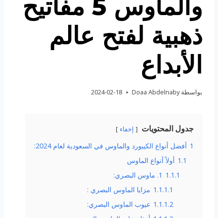
والماوس 5 مفاتيح
ذهبية لفتح عالم
الأبداع
بواسطة
Doaa Abdelnaby
2024-02-18
جدول المحتويات
إخفاء
1
أفضل أنواع الكيبورد والماوس في السعودية لعام 2024:
1.1
أولاً أنواع الماوس
1.1.1
1. ماوس البصري:
1.1.1.1
مزايا الماوس البصري :
1.1.1.2
عيوب الماوس البصري: