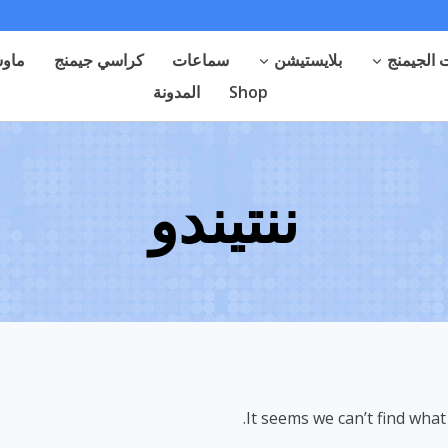
الجيمنج
بلايستيشن
سماعات
كراسي جيمنج
ماوس
Shop
المدونة
ننتيندو
It seems we can’t find what