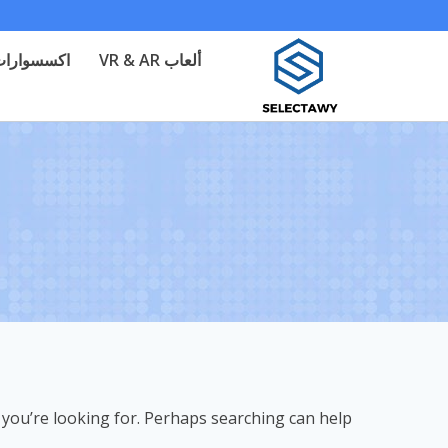
لتجاوز
لى
ألعاب VR & AR
اكسسوارات 
لمحتوى
 you’re looking for. Perhaps searching can help.