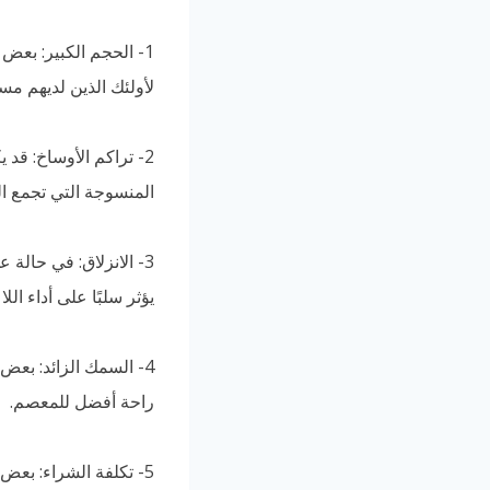
1- الحجم الكبير: بع
لأولئك الذين لديهم مس
2- تراكم الأوساخ: ق
المنسوجة التي تجمع ال
3- الانزلاق: في حالة 
يؤثر سلبًا على أداء الل
4- السمك الزائد: بع
راحة أفضل للمعصم.
5- تكلفة الشراء: بعض