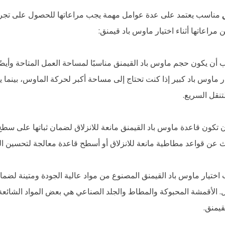
مناسب يعتمد على عدة عوامل مهمة يجب مراعاتها للحصول على تجربة 
مراعاتها أثناء اختيار ماوس باد قيمنق:
ب أن يكون حجم ماوس باد القيمنق مناسبًا لمساحة العمل المتاحة وأيض
 ماوس باد كبير إذا كنت تحتاج إلى مساحة أكبر لحركة الماوس، بينما ي
نقل السريع.
أن تكون قاعدة ماوس باد القيمنق مانعة للانزلاق لضمان ثباتها على سطح 
ث عن قواعد مطاطية مانعة للانزلاق أو أسطح قاعدة معالجة لتحسين الث
جب اختيار ماوس باد القيمنق المصنوع من مواد عالية الجودة ومتينة لضمان
ل. الأقمشة المحبوكة والمطاط والجلد الصناعي هي بعض المواد الشائع
يمنق.