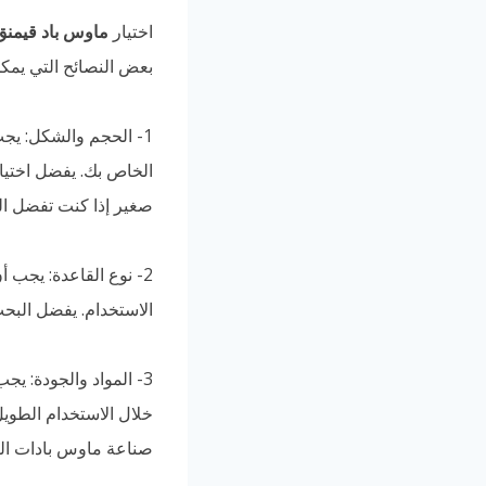
اختيار
ماوس باد قيمنق
بعض النصائح التي يمكن 
1- الحجم والشكل: يج
الخاص بك. يفضل اختيار
صغير إذا كنت تفضل الت
2- نوع القاعدة: يجب 
الاستخدام. يفضل البح
3- المواد والجودة: ي
خلال الاستخدام الطوي
صناعة ماوس بادات الق