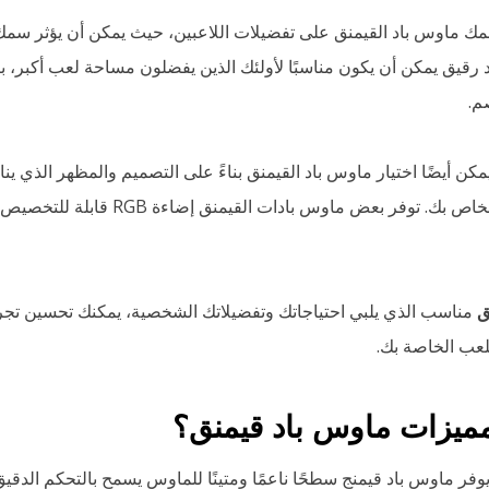
 سمك ماوس باد القيمنق على تفضيلات اللاعبين، حيث يمكن أن يؤثر سمك 
د رقيق يمكن أن يكون مناسبًا لأولئك الذين يفضلون مساحة لعب أكبر، بي
م.
يمكن أيضًا اختيار ماوس باد القيمنق بناءً على التصميم والمظهر الذ
وديكور مكتب اللعب الخاص بك. توفر بعض ماوس با
ق
مناسب الذي يلبي احتياجاتك وتفضيلاتك الشخصية، يمكنك تحسين تجربة
عب الخاصة بك.
ي مميزات ماوس باد قيمنق؟
يوفر ماوس باد قيمنج سطحًا ناعمًا ومتينًا للماوس يسمح بالتحكم الد