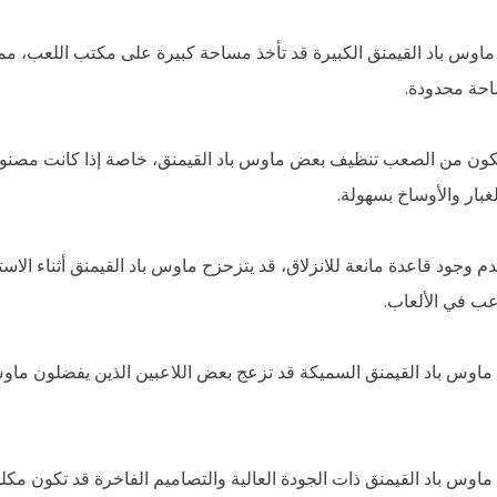
ض ماوس باد القيمنق الكبيرة قد تأخذ مساحة كبيرة على مكتب اللعب، م
احة محدودة.
د يكون من الصعب تنظيف بعض ماوس باد القيمنق، خاصة إذا كانت مصنو
غبار والأوساخ بسهولة.
عدم وجود قاعدة مانعة للانزلاق، قد يتزحزح ماوس باد القيمنق أثناء الاس
اعب في الألعاب.
ض ماوس باد القيمنق السميكة قد تزعج بعض اللاعبين الذين يفضلون ماوس
 ماوس باد القيمنق ذات الجودة العالية والتصاميم الفاخرة قد تكون م