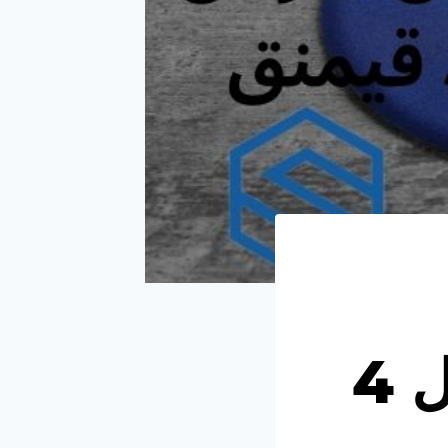
قيمنق | تعرف على أفضل 4