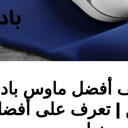
 أفضل ماوس باد