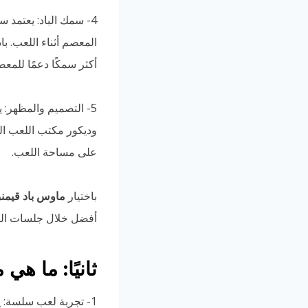
4- سمك الباد: يعتمد
المعصم أثناء اللعب. با
أكثر سمكًا دعمًا للمعص
5- التصميم والمظهر: 
على مساحة اللعب.
باختيار
ماوس باد قيمن
أفضل خلال جلسات الل
ثانيًا: ما ه
1- تجربة لعب سلسة: 