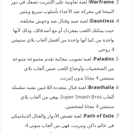
Warframe:
لعبة تعاونية على الإنترنت تضعك في دور
النينجا في معركة ضد الأعداء بأسلوب سريع ومثير.
Dauntless:
لعبة صيد وقتال ضد وحوش مختلفة،
حيث يمكنك اللعب بمفردك أو مع أصدقائك، وذلك لأنها
واحدة من كما أنها واحدة من أفضل ألعاب بلاي ستيشن
4 زوجي.
Paladins:
لعبة تصويب مجانية تقدم مجموعة متنوعة
من الشخصيات وأوضاع اللعب ضمن ألعاب بلاي
ستيشن 4 مجانا بدون إنترنت.
Brawlhalla:
لعبة قتال متعددة اللاعبين تشبه سلسلة
ألعاب Super Smash Bros، وهي من ألعاب بلاي
ستيشن 4 مجانا لشخصين.
Path of Exile:
لعبة تقمص الأدوار والقتال الديناميكي
في عالم داكن ومريب، فهي من ألعاب سوني 4.