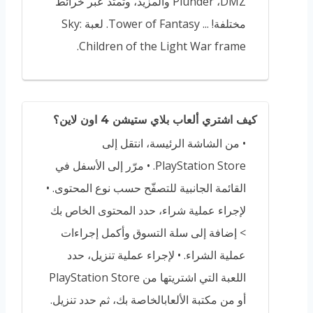
DMZ‏، Plunder والمزيد، وتمتد عبر خرائط
مختلفة! ... Tower of Fantasy. لعبة Sky:
Children of the Light War frame.
كيف اشتري ألعاب بلاي ستيشن 4 اون لاين؟
• من الشاشة الرئيسة، انتقل إلى
PlayStation Store. • مرّر إلى الأسفل في
القائمة الجانبية للتصفّح حسب نوع المحتوى. •
لإجراء عملية شراء، حدد المحتوى الخاص بك
> إضافة إلى سلة التسوق وأكمل إجراءات
عملية الشراء. • لإجراء عملية تنزيل، حدد
اللعبة التي اشتريتها من PlayStation Store
أو من مكتبة الألعابالخاصة بك، ثم حدد تنزيل.