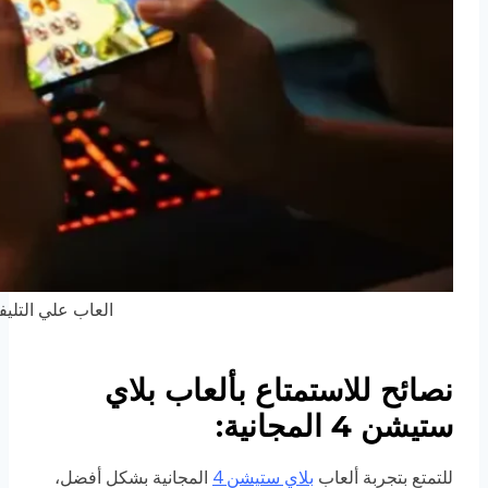
العاب علي التلي
نصائح للاستمتاع بألعاب بلاي
ستيشن 4 المجانية:
للتمتع بتجربة ألعاب
بلاي ستيشن 4
المجانية بشكل أفضل،