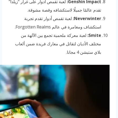
Genshin Impact:
لعبة تقمص أدوار على غرار “زيلدا”
تقدم عالمًا جميلًا لاستكشافه وقصة مشوقة.
Neverwinter:
لعبة تقمص أدوار تقدم تجربة
استكشاف ومغامرة في عالم Forgotten Realms.
Smite:
لعبة معركة ملحمية تجمع بين الآلهة من
مختلف الأديان لتقاتل في معارك فريدة ضمن ألعاب
بلاي ستيشن 4 مجانا.