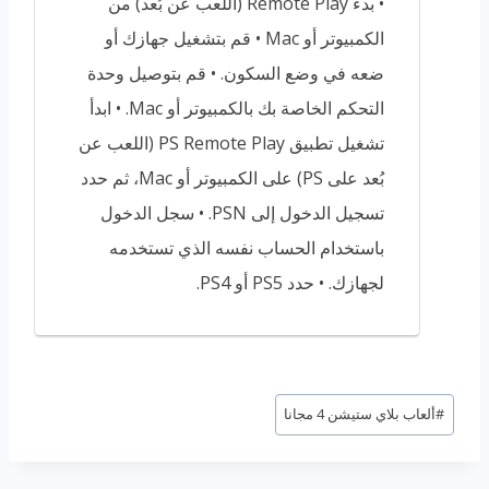
• بدء Remote Play (اللعب عن بُعد) من
الكمبيوتر أو Mac • قم بتشغيل جهازك أو
ضعه في وضع السكون. • قم بتوصيل وحدة
التحكم الخاصة بك بالكمبيوتر أو Mac. • ابدأ
تشغيل تطبيق PS Remote Play (اللعب عن
بُعد على PS) على الكمبيوتر أو Mac، ثم حدد
تسجيل الدخول إلى PSN. • سجل الدخول
باستخدام الحساب نفسه الذي تستخدمه
لجهازك. • حدد PS5 أو PS4.
وسوم
#
ألعاب بلاي ستيشن 4 مجانا
المقال: