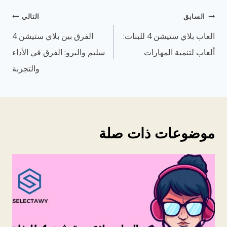
تصفّح
السابق
التالي
المقالات
العاب بلاي ستيشن 4 للبنات:
الفرق بين بلاي ستيشن 4
ألعاب لتنمية المهارات
سليم والبرو: الفرق في الأداء
والتجربة
موضوعات ذات صلة