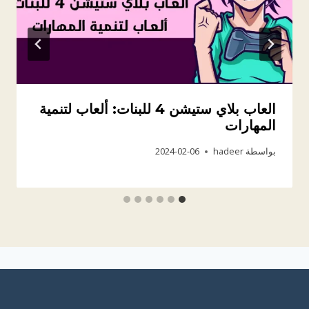
العاب بلاي ستيشن 4 للبنات: ألعاب لتنمية
المهارات
بواسطة
hadeer
2024-02-06