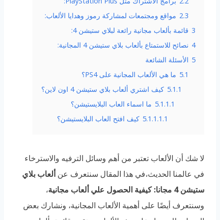
2.2
برامج الاشتراك مثل PlayStation Plus:
2.3
مواقع ومجتمعات لمشاركة رموز وهدايا الألعاب:
3
قائمة بألعاب مجانية رائعة لبلاي ستيشن 4:
4
نصائح للاستمتاع بألعاب بلاي ستيشن 4 المجانية:
5
الأسئلة الشائعة
5.1
ما هي الألعاب المجانية على PS4؟
5.1.1
كيف اشتري ألعاب بلاي ستيشن 4 اون لاين؟
5.1.1.1
ما اسماء العاب البلايستيشن؟
5.1.1.1.1
كيف افتح العاب البلايستيشن؟
لا شك أن الألعاب تعتبر من أهم وسائل الترفيه والاسترخاء
في عالمنا الحديث،في هذا المقال سنتعرف عن
ألعاب بلاي
ستيشن 4 مجانا: كيفية الحصول علي ألعاب مجانية
،
وسنتعرف أيضًا على أهمية الألعاب المجانية، ونشارك بعض