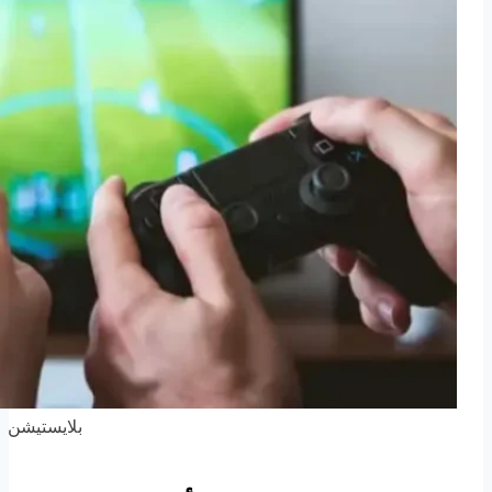
بلايستيشن