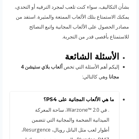
بشأن التكاليف، سواء كنت تلعب لمجرد الترفيه أو التحدي،
يمكنك الاستمتاع بتلك الألعاب الممتعة والمثيرة. استفد من
مصادر الحصول على الألعاب المجانية واتبع النصائح
للاستمتاع بأقصى قدر من التجربة.
الأسئلة الشائعة
إليكم أهم الأسئلة التي تخص
ألعاب بلاي ستيشن 4
مجانا
وهي كالتالي:
ما هي الألعاب المجانية على PS4؟
. في Warzone™ 2.0، ساحة المعركة
الميدانية الضخمة والمجانية التي تتضمن
أطوار لعب مثل الباتل رويال، Resurgence‏،