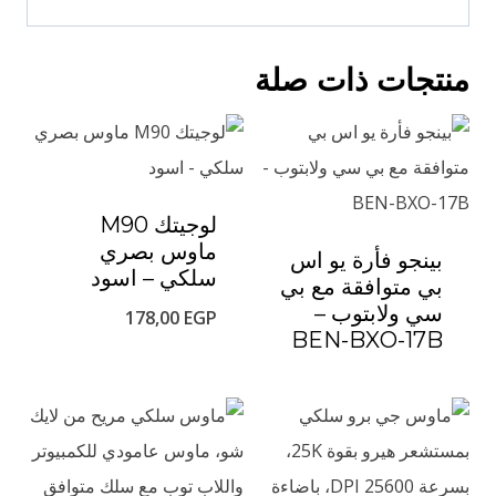
منتجات ذات صلة
لوجيتك M90
ماوس بصري
بينجو فأرة يو اس
سلكي – اسود
بي متوافقة مع بي
سي ولابتوب –
178,00
EGP
BEN-BXO-17B