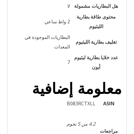
هل البطاريات مشمولة
محتوى طاقة بطارية
‎2 واط ساعي
الليثيوم
‎البطاريات الموجودة في
تغليف بطارية الليثيوم
المعدات
عدد خلايا بطارية ليثيوم
‎7
أيون
معلومة إضافية
B083RCTXLL
ASIN
4.2 من 5 نجوم
مراجعات