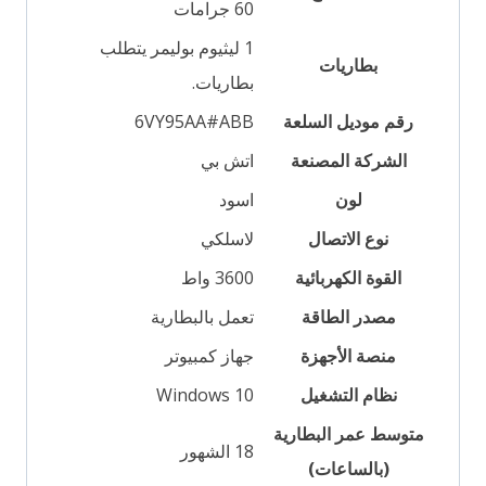
60 جرامات
‎1 ليثيوم بوليمر يتطلب
بطاريات
بطاريات.
رقم موديل السلعة
‎6VY95AA#ABB
الشركة المصنعة
لون
نوع الاتصال
القوة الكهربائية
‎3600 واط
مصدر الطاقة
منصة الأجهزة
نظام التشغيل
‎Windows 10
متوسط عمر البطارية
‎18 الشهور
(بالساعات)