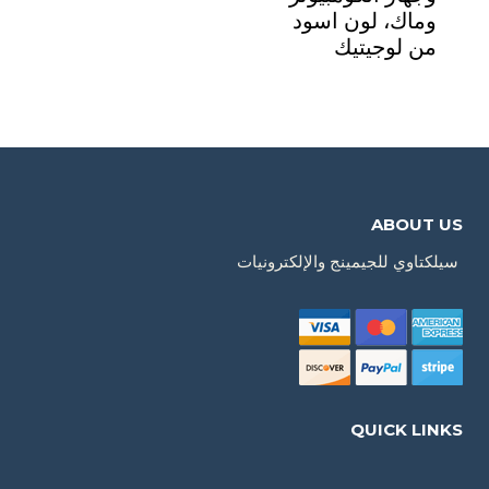
وماك، لون اسود
من لوجيتيك
ABOUT US
سيلكتاوي للجيمينج والإلكترونيات
QUICK LINKS