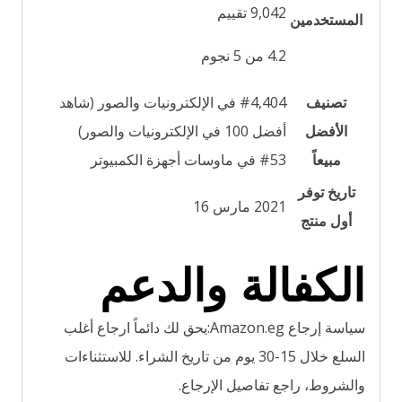
9,042 تقييم
المستخدمين
4.2 من 5 نجوم
تصنيف
#4,404 في الإلكترونيات والصور (شاهد
الأفضل
أفضل 100 في الإلكترونيات والصور)
مبيعاً
#53 في ماوسات أجهزة الكمبيوتر
تاريخ توفر
2021 مارس 16
أول منتج
الكفالة والدعم
سياسة إرجاع Amazon.eg
:
يحق لك دائماً ارجاع أغلب
السلع خلال 15-30 يوم من تاريخ الشراء. للاستثناءات
والشروط، راجع تفاصيل الإرجاع.