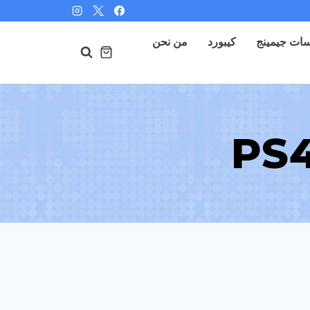
ات جيمينج
كيبورد
من نحن