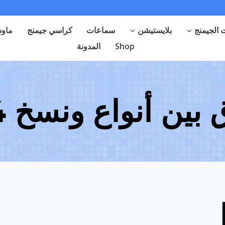
الجيمنج
بلايستيشن
سماعات
كراسي جيمنج
ماوس
Shop
المدونة
 بين أنواع ونسخ PS4