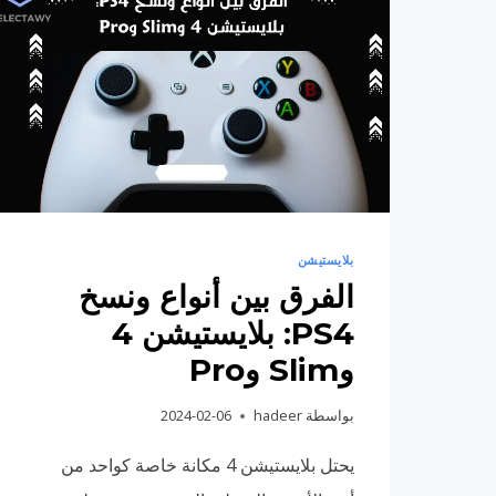
بلايستيشن
الفرق بين أنواع ونسخ
PS4: بلايستيشن 4
وSlim وPro
بواسطة
hadeer
2024-02-06
يحتل بلايستيشن 4 مكانة خاصة كواحد من